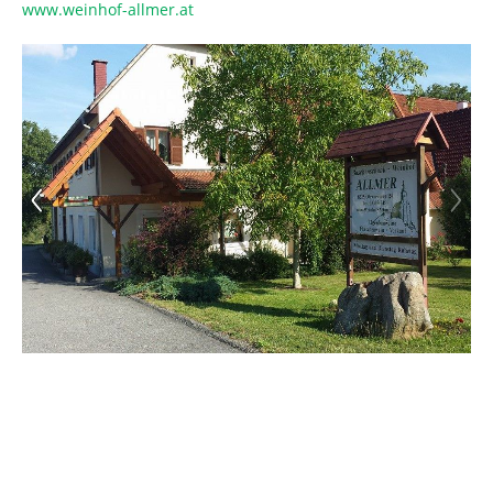
www.weinhof-allmer.at