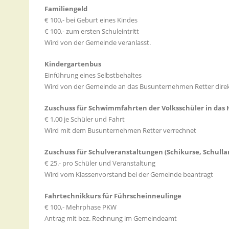
Familiengeld
€ 100,- bei Geburt eines Kindes
€ 100,- zum ersten Schuleintritt
Wird von der Gemeinde veranlasst.
Kindergartenbus
Einführung eines Selbstbehaltes
Wird von der Gemeinde an das Busunternehmen Retter direk
Zuschuss für Schwimmfahrten der Volksschüler in das
€ 1,00 je Schüler und Fahrt
Wird mit dem Busunternehmen Retter verrechnet
Zuschuss für Schulveranstaltungen (Schikurse, Schull
€ 25.- pro Schüler und Veranstaltung
Wird vom Klassenvorstand bei der Gemeinde beantragt
Fahrtechnikkurs für Führscheinneulinge
€ 100,- Mehrphase PKW
Antrag mit bez. Rechnung im Gemeindeamt