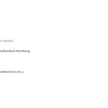
t bezahlt.
 Hallenbad Hartberg
andwochen etc.)