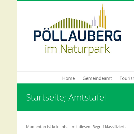
Direkt zum Inhalt
Home
Gemeindeamt
Touris
Sie sind hier
Startseite; Amtstafel
Momentan ist kein Inhalt mit diesem Begriff klassifiziert.