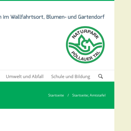
Umwelt und Abfall
Schule und Bildung
Zu suchende
Schlüsselwörter
Startseite
/ Startseite; Amtstafel